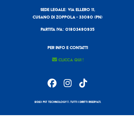
SEDE LEGALE: Via Ellero 11,
Cusano di Zoppola - 33080 (PN)
Partita IVA: 01803490935
Per Info e Contatti
Clicca qui !
2023 PST Technology®. Tutti i diritti riservati.