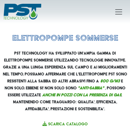
Elettropompe Sommerse
Pst Technology ha sviluppato un'ampia gamma di
elettropompe sommerse utilizzando tecnologie innovative.
Grazie a una lunga esperienza sul campo e ai miglioramenti
nel tempo, possiamo affermare che l'elettropompe Pst sono
resistenti alla sabbia ed altri abrasivi fino a
800 g/m3
e
non solo. Ebbene si! Non solo sono
"anti-sabbia"
, possono
essere utilizzate
anche in pozzi con la presenza di gas
,
mantenendo come traguardo: qualita', efficienza,
affidabilita', prestazioni e sostenibilita'.
Scarica Catalogo